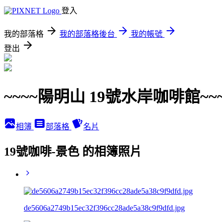
登入
我的部落格
我的部落格後台
我的帳號
登出
~~~~陽明山 19號水岸咖啡館~~~
相簿
部落格
名片
19號咖啡-景色 的相簿照片
de5606a2749b15ec32f396cc28ade5a38c9f9dfd.jpg