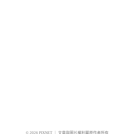
© 2026
PIXNET
｜
文章與圖片權利屬原作者所有