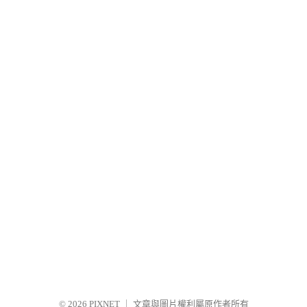
© 2026
PIXNET
｜
文章與圖片權利屬原作者所有