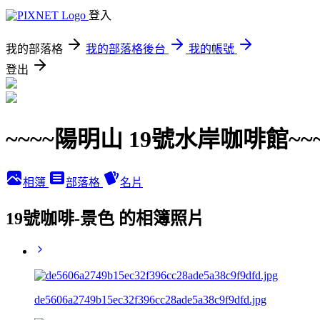
登入
我的部落格
我的部落格後台
我的帳號
登出
~~~~陽明山 19號水岸咖啡館~~~
相簿
部落格
名片
19號咖啡-景色 的相簿照片
de5606a2749b15ec32f396cc28ade5a38c9f9dfd.jpg